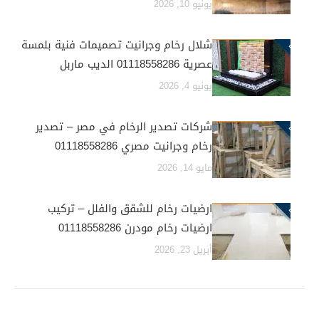
يونيو 10, 2026
شلال رخام وجرانيت تصميمات فنية بلمسة
عصرية 01118558286 الديب ماربل
يونيو 4, 2026
شركات تصدير الرخام في مصر – تصدير
رخام وجرانيت مصري 01118558286
مايو 14, 2026
ارضيات رخام للشقق والفلل – تركيب
ارضيات رخام مودرن 01118558286
أبريل 23, 2026