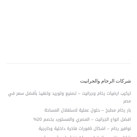
شركات الرخام والجرانيت
تركيب ارضيات رخام وجرانيت – تصنيع وتوريد وتنفيذ بأفضل سعر في
مصر
بار رخام مطبخ – حلول عملية لاستغلال المساحة
افضل انواع الجرانيت – المصري والمستورد بخصم 20%
نوافير رخام – اشكال نافورات فاخرة داخلية وخارجية