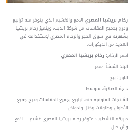
رخام بريشيا المصري
الامع والغشيم الذي يتوفر منه ترابيع
ودرج بجميع المقاسات من شركة الديب، ويتميز رخام بريشيا
بشُهرته في سوق الحجر والرخام المصري لإستخدامه في
العديد من الديكورات.
اسم الرخام:
رخام بريشيا المصري
البلد المُنشأ: مصر
اللون: بيج
درجة الصلابة: متوسط
المُنتجات المتوفره منه: ترابيع بجميع المقاسات ودرج جميع
الأطوال وطاولات وكتل واحواض
طريقة التشطيب: متوفر رخام بريشيا المصري غشيم – لامع –
وش جبل