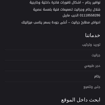
نوافير رخام – اشكال نافورات فاخرة داخلية وخارجية
شلال رخام وجرانيت تصميمات فنية بلمسة عصرية
01118558286 الديب ماربل
احواض مطابخ جرانيت – أعلى جودة بسعر يناسب ميزانيتك
خدماتنا
توريد وتركيب
جرانيت
حجر طبيعي
رخام
جلى وتلميع
ابحث داخل الموقع