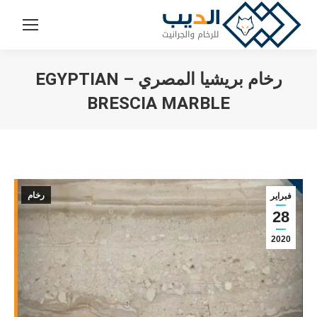
رخام بريشيا المصري – EGYPTIAN
BRESCIA MARBLE
You are here:
رخام
فبراير
28
2020