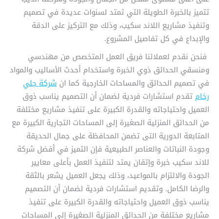
تتميز بالخبرة الطويلة التي تمتد لسنوات عديدة في تصميم
وتنفيذ مشاريع اللاند سكيب، وذلك مع التركيز على الدقة
والإبداع في كل تفاصيل المشروع.
فنحن نقدم لعملائنا فريق العمل المتخصص من مهندسي
ومنسقي الحدائق ذوي الخبرة واستخدام أحدث الأساليب والمواد
في تصميم الحدائق والمساحات الخارجية كما ان
شركة جلي
رخام
تقدم استشارات فردية لضمان أن التصميم يناسب ذوق
العميل واحتياجاته والقدرة الكبيرة على تنفيذ مشاريع مختلفة
من الحدائق المنزلية الصغيرة إلى المساحات التجارية الكبيرة مع
المتابعة الدورية التى تضمن المحافظة على جمال الحديقة
وجودة النباتات والعناصر الطبيعية فإن التميز في أفضل شركة
للاند سكيب خبرة وإتقان يمتد لتنفيذ العمل بأعلى معايير
الجودة والالتزام بالمواعيد، وذلك يجعل العميل يشعر بالثقة
والرضا الكامل. وتقديم استشارات فردية لضمان أن التصميم
يناسب ذوق العميل واحتياجاته والقدرة الكبيرة على تنفيذ
مشاريع مختلفة من الحدائق المنزلية الصغيرة إلى المساحات