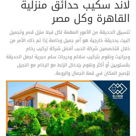
لاند سكيب حدائق منزلية
القاهرة وكل مصر
تنسيق الحديقة من الأمور المهمة لكل فيلا منزل قصر وتجميل
البيت بحديقة خارجية هو أمر جميل وخاصة إذا تم ذلك الأمر من
خلال مُتخصصين شركة الديب أفضل شركة تركيب رخام
وجرانيت ونقوم بتركيب سلالم ودرجات سلم حجرية لجعل الحديقة
بمُستويين أو أكثر ونقوم بإدخال الزلط مع الرخام مع النجيل
ليُصبح المكان في قمة الجمال والروعة.