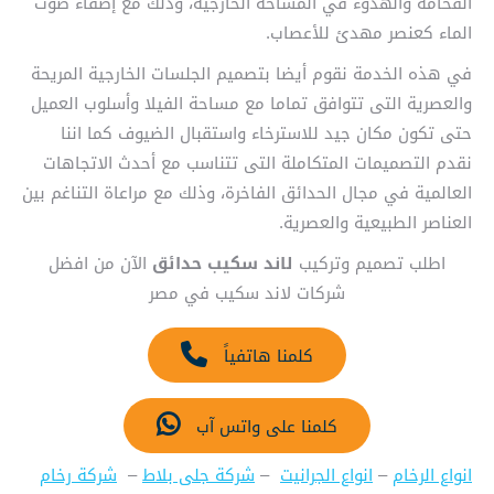
الفخامة والهدوء في المساحة الخارجية، وذلك مع إضفاء صوت
الماء كعنصر مهدئ للأعصاب.
في هذه الخدمة نقوم أيضا بتصميم الجلسات الخارجية المريحة
والعصرية التى تتوافق تماما مع مساحة الفيلا وأسلوب العميل
حتى تكون مكان جيد للاسترخاء واستقبال الضيوف كما اننا
نقدم التصميمات المتكاملة التى تتناسب مع أحدث الاتجاهات
العالمية في مجال الحدائق الفاخرة، وذلك مع مراعاة التناغم بين
العناصر الطبيعية والعصرية.
اطلب تصميم وتركيب
لاند سكيب حدائق
الآن من افضل
شركات لاند سكيب في مصر
كلمنا هاتفياً
كلمنا على واتس آب
انواع الرخام
–
انواع الجرانيت
–
شركة جلى بلاط
–
شركة رخام