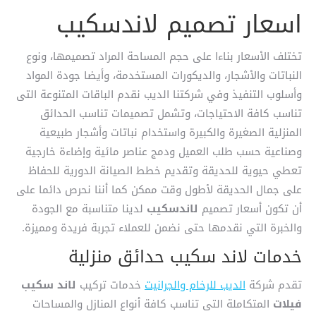
اسعار تصميم لاندسكيب
تختلف الأسعار بناءا على حجم المساحة المراد تصميمها، ونوع
النباتات والأشجار، والديكورات المستخدمة، وأيضا جودة المواد
وأسلوب التنفيذ وفي شركتنا الديب نقدم الباقات المتنوعة التى
تناسب كافة الاحتياجات، وتشمل تصميمات تناسب الحدائق
المنزلية الصغيرة والكبيرة واستخدام نباتات وأشجار طبيعية
وصناعية حسب طلب العميل ودمج عناصر مائية وإضاءة خارجية
تعطي حيوية للحديقة وتقديم خطط الصيانة الدورية للحفاظ
على جمال الحديقة لأطول وقت ممكن كما أننا نحرص دائما على
أن تكون أسعار تصميم
لاندسكيب
لدينا متناسبة مع الجودة
والخبرة التي نقدمها حتى نضمن للعملاء تجربة فريدة ومميزة.
خدمات لاند سكيب حدائق منزلية
تقدم شركة
الديب للرخام والجرانيت
خدمات تركيب
لاند سكيب
فيلات
المتكاملة التى تناسب كافة أنواع المنازل والمساحات