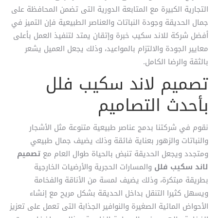
التجارية الكبيرة مع المتابعة الدورية التى تضمن المحافظة على
جمال الحديقة وجودة النباتات والعناصر الطبيعية فإن التميز في
أفضل شركة للاند سكيب خبرة وإتقان يمتد لتنفيذ العمل بأعلى
معايير الجودة والالتزام بالمواعيد، وذلك يجعل العميل يشعر
بالثقة والرضا الكامل.
تصميم لاند سكيب فلل
بأحدث التصاميم
نقوم في شركتنا بدمج عناصر طبيعية متنوعة مثل الأشجار
والنباتات والزهور بعناية فائقة وذلك يضيف جمال طبيعي
ومتجدد ويجعل الحديقة تنبض بالحياة طوال العام مع
تصميم
لاند سكيب فلل
والمسارات الحجرية والأرضيات الخارجية
بطريقة مبتكرة، وذلك يضيف لمسة من الأناقة والفخامة
ويسهل كثيرا التنقل بداخل الحديقة بشكل مريح مع إنشاء
الأحواض المائية الصغيرة والنوافير الجذابة التى تعمل على تعزيز