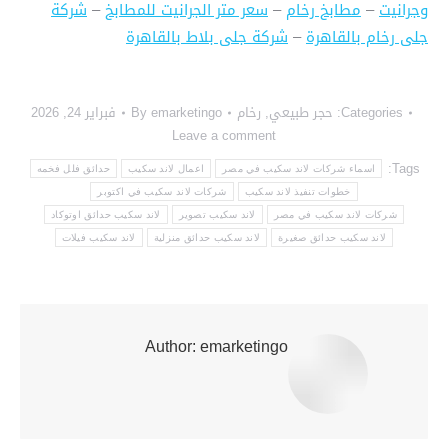
وجرانيت
–
مطابخ رخام
–
سعر متر الجرانيت للمطابخ
–
شركة
جلى رخام بالقاهرة
–
شركة جلى بلاط بالقاهرة
Categories:
حجر طبيعي
,
رخام
emarketingo
By
فبراير 24, 2026
Leave a comment
Tags:
اسماء شركات لاند سكيب في مصر
اعمال لاند سكيب
حدائق فلل فخمه
خطوات تنفيذ لاند سكيب
شركات لاند سكيب في اكتوبر
شركات لاند سكيب في مصر
لاند سكيب تصوير
لاند سكيب حدائق اوتوكاد
لاند سكيب حدائق صغيرة
لاند سكيب حدائق منزلية
لاند سكيب فيلات
Author:
emarketingo