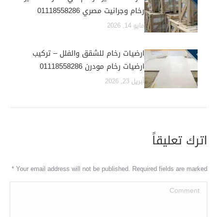
رخام وجرانيت مصري 01118558286
مايو 14, 2026
ارضيات رخام للشقق والفلل – تركيب
ارضيات رخام مودرن 01118558286
أبريل 23, 2026
اترك تعليقاً
*
Your email address will not be published. Required fields are marked
Comment