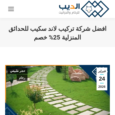
افضل شركة تركيب لاند سكيب للحدائق
المنزلية 25% خصم
You are here:
حجر طبيعي
فبراير
24
رخام
2026