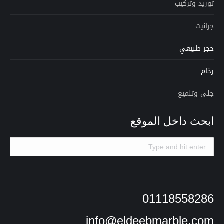
توريد وتركيب
جرانيت
حجر طبيعي
رخام
جلى وتلميع
ابحث داخل الموقع
Search:
01118558286
info@eldeebmarble.com