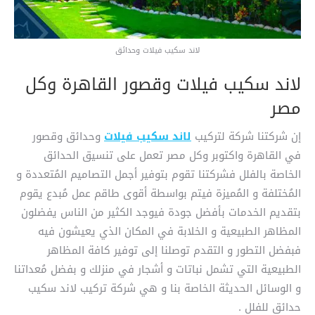
لاند سكيب فيلات وحدائق
لاند سكيب فيلات وقصور القاهرة وكل
مصر
إن شركتنا شركة لتركيب
لاند سكيب فيلات
وحدائق وقصور
في القاهرة واكتوبر وكل مصر تعمل على تنسيق الحدائق
الخاصة بالفلل فشركتنا تقوم بتوفير أجمل التصاميم المُتعددة و
المُختلفة و المُميزة فيتم بواسطة أقوى طاقم عمل مُبدع يقوم
بتقديم الخدمات بأفضل جودة فيوجد الكثير من الناس يفضلون
المظاهر الطبيعية و الخلابة في المكان الذي يعيشون فيه
فبفضل التطور و التقدم توصلنا إلى توفير كافة المظاهر
الطبيعية التي تشمل نباتات و أشجار في منزلك و بفضل مُعداتنا
و الوسائل الحديثة الخاصة بنا و هي شركة تركيب لاند سكيب
حدائق للفلل .