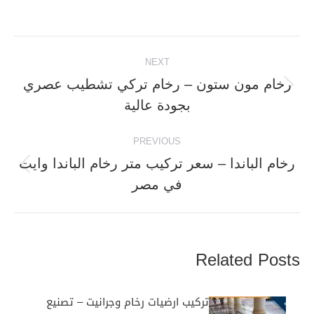
Post
NEXT
navigation
رخام مون ستون – رخام تركي تشطيب عصري
Next
بجودة عالية
post:
PREVIOUS
رخام الباندا – سعر تركيب متر رخام الباندا وايت
Previous
في مصر
post:
Related Posts
تركيب ارضيات رخام وجرانيت – تصنيع