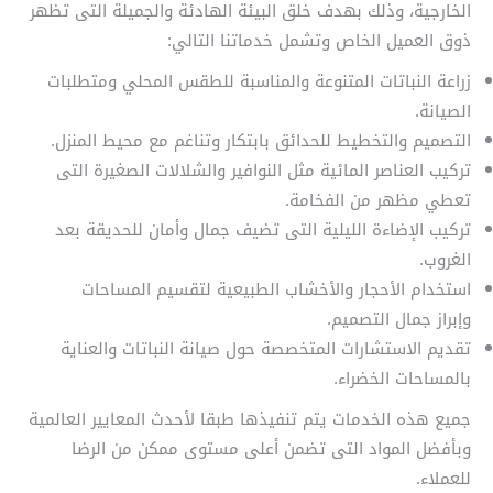
الخارجية، وذلك بهدف خلق البيئة الهادئة والجميلة التى تظهر
ذوق العميل الخاص وتشمل خدماتنا التالي:
زراعة النباتات المتنوعة والمناسبة للطقس المحلي ومتطلبات
الصيانة.
التصميم والتخطيط للحدائق بابتكار وتناغم مع محيط المنزل.
تركيب العناصر المائية مثل النوافير والشلالات الصغيرة التى
تعطي مظهر من الفخامة.
تركيب الإضاءة الليلية التى تضيف جمال وأمان للحديقة بعد
الغروب.
استخدام الأحجار والأخشاب الطبيعية لتقسيم المساحات
وإبراز جمال التصميم.
تقديم الاستشارات المتخصصة حول صيانة النباتات والعناية
بالمساحات الخضراء.
جميع هذه الخدمات يتم تنفيذها طبقا لأحدث المعايير العالمية
وبأفضل المواد التى تضمن أعلى مستوى ممكن من الرضا
للعملاء.