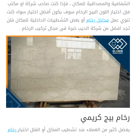
الشفافية والمصداقية للمكان ، فإذا كنت صاحب شركة او مكتب
فإن اختيار اللون البيج الرخام سوف يكون أفضل اختيار سواء كنت
تنوي عمل
مداخل رخام
أو بعض التشطيبات الداخلية للمكان فلن
تجد افضل من شركة الديب خبرة فى مجال تركيب الرخام .
رخام بيج كريمي
يفضل كثير من العملاء عند تشطيب المنازل أو الفلل اختيار
رخام