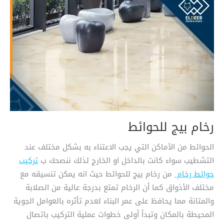
رخام بيج للحوائط
الحوائط من الأماكن التي يجب الاعتناء به بشكل مختلف عند
التشطيب سواء كانت بالداخل او الخارج لذلك ننصحك ب
تركيب
حوائط رخام
من رخام بيج للحوائط حيث انه يمكن تنسيقه مع
مختلف الأذواق كما أن الرخام تمتع بدرجة عالية من الصلابة
والمتانة مما يحافظ على عمر البناء لعدم تأثره بالعوامل الجوية
المحيطة بالمكان وتبدأ أولى خطوات عملية التركيب باتصال