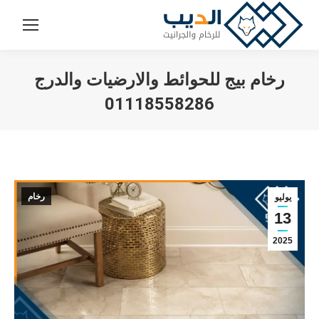
رخام بيج للحوائط والارضيات والدرج
01118558286
You are here:
رخام
يوليو
13
2025