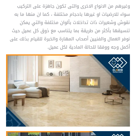
وغيرهم من الانواع الاخرى والتى تكون جاهزة على التركيب
سواء للارضيات او غيرها باحجام مختلفة ، كما ان منها ما به
نقوش وشعيرات ذات تداخلات بألوان مختلفة والتي يمكن
تنسيقها بأكثر من طريقة بما يتناسب مع ذوق كل عميل حيث
نوفر العمال والفنيين أصحاب المهارة والخبرة للقيام بذلك على
أكمل وجه ووفقا للحالة المادية لكل عميل.