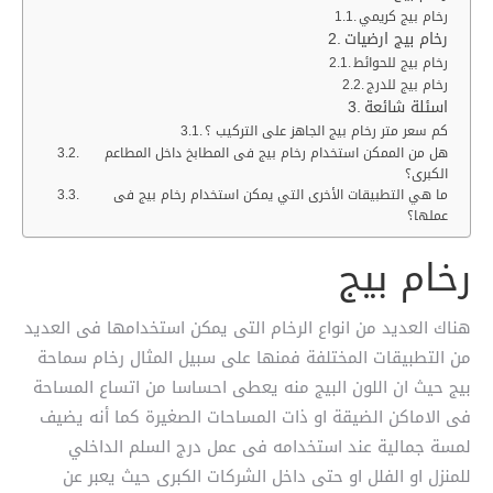
رخام بيج كريمي
رخام بيج ارضيات
رخام بيج للحوائط
رخام بيج للدرج
اسئلة شائعة
كم سعر متر رخام بيج الجاهز على التركيب ؟
هل من الممكن استخدام رخام بيج فى المطابخ داخل المطاعم
الكبرى؟
ما هي التطبيقات الأخرى التي يمكن استخدام رخام بيج فى
عملها؟
رخام بيج
هناك العديد من انواع الرخام التى يمكن استخدامها فى العديد
من التطبيقات المختلفة فمنها على سبيل المثال رخام سماحة
بيج حيث ان اللون البيج منه يعطى احساسا من اتساع المساحة
فى الاماكن الضيقة او ذات المساحات الصغيرة كما أنه يضيف
لمسة جمالية عند استخدامه فى عمل درج السلم الداخلي
للمنزل او الفلل او حتى داخل الشركات الكبرى حيث يعبر عن