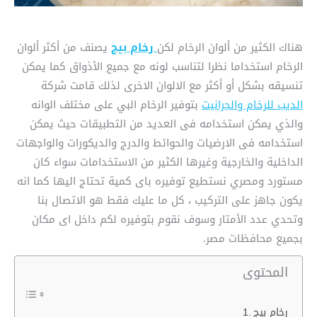
هناك الكثير من ألوان الرخام لكن
رخام بيج
يصنف من أكثر ألوان
الرخام استخداما نظرا لتناسب لونه مع جميع الأذواق كما يمكن
تنسيقه بشكل أو أكثر مع الالوان الاخرى لذلك قامت شركة
الديب للرخام والجرانيت
بتوفير الرخام البي على مختلف الوانه
والذي يمكن استخدامه فى العديد من التطبيقات حيث يمكن
استخدامه فى الارضيات والحوائط والدرج والديكورات والواجهات
الداخلية والخارجية وغيرها الكثير من الاستخدامات سواء كان
مستورد ومصري نستطيع توفيره باى كمية تحتاج اليها كما انه
يكون جاهز على التركيب ، كل ما عليك فقط هو الاتصال بنا
وتحدي عدد الأمتار وسوف نقوم بتوفيره لكم داخل اى مكان
بجميع محافظات مصر.
المحتوى
رخام بيج