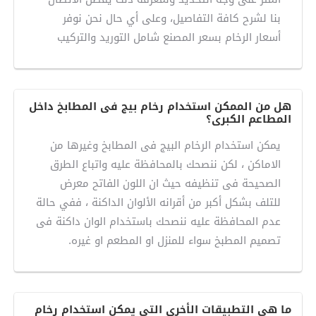
بنا لشرح كافة التفاصيل، وعلى أي حال نحن نوفر
أسعار الرخام بسعر المصنع شامل التوريد والتركيب
هل من الممكن استخدام رخام بيج فى المطابخ داخل
المطاعم الكبرى؟
يمكن استخدام الرخام البيج فى المطابخ وغيرها من
الاماكن ، لكن ننصحك بالمحافظة عليه واتباع الطرق
الصحيحة فى تنظيفه حيث ان اللون الفاتح معرض
للتلف بشكل أكبر من أقرانه الألوان الداكنة ، ففي حالة
عدم المحافظة عليه ننصحك باستخدام الوان داكنة فى
تصميم المطبخ سواء للمنزل او المطعم او غيره.
ما هي التطبيقات الأخرى التي يمكن استخدام رخام