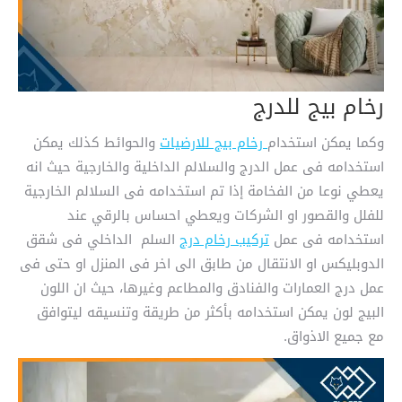
رخام بيج للدرج
وكما يمكن استخدام
رخام بيج للارضيات
والحوائط كذلك يمكن
استخدامه فى عمل الدرج والسلالم الداخلية والخارجية حيث انه
يعطي نوعا من الفخامة إذا تم استخدامه فى السلالم الخارجية
للفلل والقصور او الشركات ويعطي احساس بالرقي عند
استخدامه فى عمل
تركيب رخام درج
السلم الداخلي فى شقق
الدوبليكس او الانتقال من طابق الى اخر فى المنزل او حتى فى
عمل درج العمارات والفنادق والمطاعم وغيرها، حيث ان اللون
البيج لون يمكن استخدامه بأكثر من طريقة وتنسيقه ليتوافق
مع جميع الاذواق.