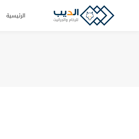
الرئيسية
الرئيسية