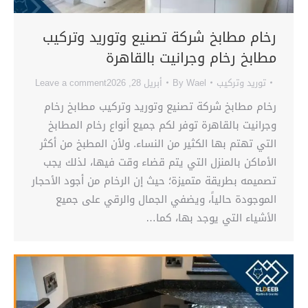
رخام مطابخ شركة تصنيع وتوريد وتركيب
مطابخ رخام وجرانيت بالقاهرة
توريد وتركيب
Wael
By
أبريل 28, 2026
Leave a comment
رخام مطابخ شركة تصنيع وتوريد وتركيب مطابخ رخام
وجرانيت بالقاهرة توفر لكم جميع أنواع رخام المطابخ
التي تهتم بها الكثير من النساء. ولأن المطبخ من أكثر
الأماكن بالمنزل التي يتم قضاء وقت فيها، لذلك يجب
تصميمه بطريقة متميزة؛ حيث إن الرخام من أجود الأحجار
الموجودة حالياً، ويضفي الجمال والرقي على جميع
الأشياء التي يوجد بها، كما…