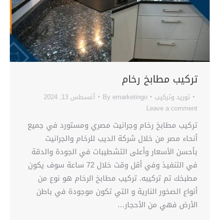
تركيب مطابخ رخام
توريد وتركيب
emarketingo
By
أغسطس 13, 2024
Leave a comment
تركيب مطابخ رخام وجرانيت مصري ومستورد في جميع
أنحاء مصر من خلال شركة الديب للرخام والجرانيت
بأحسن الأسعار وأعلى التشطيبات في الجودة والدقة
في التنفيذ وفي أقل وقت خلال 72 ساعة سوف يكون
مطبخك تم تركيبه. تركيب مطابخ الرخام هو نوع من
أنواع الصخور النارية و التي تكون موجودة في باطن
الأرض فهي من الأحجار…