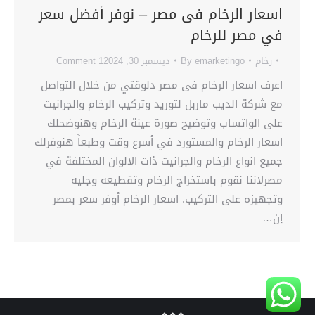
اسعار الرخام فى مصر – نوفر أفضل سعر
في مصر للرخام
رخام
emarketingo
By
ديسمبر 30, 2024
1 Comment
اعرف اسعار الرخام فى مصر دلوقتي من خلال التواصل
مع شركة الديب ماربل لتوريد وتركيب الرخام والجرانيت
على الواتساب وتوضيح صورة عينة الرخام وهنوضحلك
اسعار الرخام والمستورد في أسرع وقت وطبعاً هنوفرلك
جميع انواع الرخام والجرانيت ذات الالوان المختلفة في
مصرلاننا نقوم باستخراج الرخام وتقطيعه وجليه
وتجهيزه على التركيب. اسعار الرخام أوفر سعر بمصر
إن…