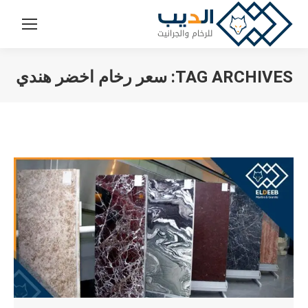
TAG ARCHIVES:
سعر رخام اخضر هندي
You are here: