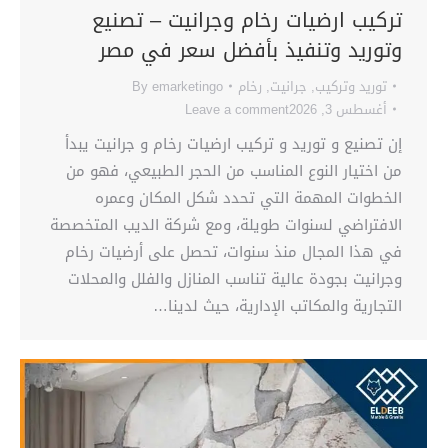
تركيب ارضيات رخام وجرانيت – تصنيع
وتوريد وتنفيذ بأفضل سعر في مصر
توريد وتركيب
,
جرانيت
,
رخام
emarketingo
By
أغسطس 3, 2026
Leave a comment
إن تصنيع و توريد و تركيب ارضيات رخام و جرانيت يبدأ
من اختيار النوع المناسب من الحجر الطبيعي، فهو من
الخطوات المهمة التي تحدد شكل المكان وعمره
الافتراضي لسنوات طويلة، ومع شركة الديب المتخصصة
في هذا المجال منذ سنوات، تحصل على أرضيات رخام
وجرانيت بجودة عالية تناسب المنازل والفلل والمحلات
التجارية والمكاتب الإدارية، حيث لدينا…