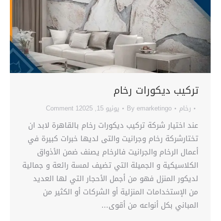
تركيب ديكورات رخام
رخام
emarketingo
By
يونيو 15, 2025
1 Comment
عند اختيار شركة تركيب ديكورات رخام بالقاهرة لابد ان
تختارشركة رخام وجرانيت والتى لديها خبرات كبيرة في
أعمال الرخام والجرانيت فالرخام يصنف ضمن الأذواق
الكلاسيكية و الجميلة التي تضيف لمسة رائعة و جمالية
لديكور المنزل فهو من أجمل الأحجار التي لها العديد
من الإستخدامات المنزلية أو الشركات أو الكثير من
المباني بكل أنواعه من أقوى…