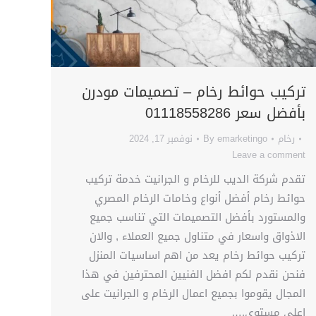
تركيب حوائط رخام – تصميمات مودرن
بأفضل سعر 01118558286
رخام
emarketingo
By
نوفمبر 17, 2024
Leave a comment
تقدم شركة الديب للرخام و الجرانيت خدمة تركيب
حوائط رخام أفضل أنواع وخامات الرخام المصري
والمستورد بأفضل التصميمات التي تناسب جميع
الاذواق واسعار في متناول جميع العملاء , والان
تركيب حوائط رخام يعد من اهم اساسيات المنزل
فنحن نقدم لكم افضل الفنيين المحترفين في هذا
المجال يقوموا بجميع اعمال الرخام و الجرانيت على
اعلي مستوي.…