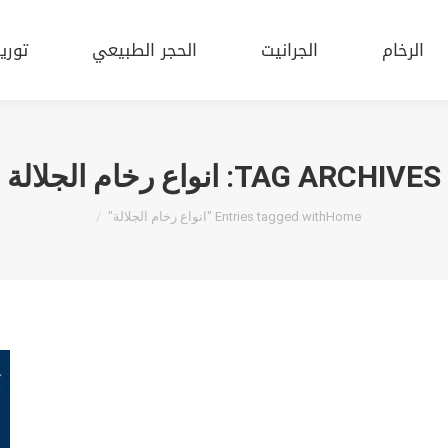
الرخام
الجرانيت
الحجر الطبيعي
تور
الرخام
الجرانيت
الحجر الطبيعي
توري
TAG ARCHIVES:
انواع رخام الجلالة
You are here:
Home
Entries tagged with "انواع رخام الجلالة"