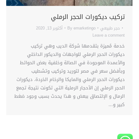
تركيب ديكورات الحجر الرملي
حجر طبيعي
emarketingo
By
أكتوبر 13, 2020
Leave a comment
خدمة مُميزة بتقدمها شركة الديب وهي تركيب
ديكورات الحجر الرملي للواجهات والديكور الداخلي
والأعمدة الموجودة في الصالة وخلفية بعض الحوائط
وبأفضل سعر في مصر لتوريد وتركيب وتشطيب
ديكورات الحجر الرملي والمايكا والرخام الخردة. ديكورات
الحجر الرملي إن الأحجار الرملية التي تكونت نتيجة تجمع
الرمال و الإلتصاق ببعض و هذا يحدث بسبب وجود ضغط
كبير و…